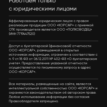
Работаем только
с юридическими лицами
Аффилированным юридическим лицом с правом
реализации продукции ООО «КОРСАР» с приемкой
ОТК производителя является ООО «ПОЛКОВОДЕЦ»
(ИНН 7719447520)
Доступ к бухгалтерской (финансовой) отчетности
ООО «КОРСАР», размещаемой в открытых
источниках информации, ограничен в соответствии с
п. 9 ст.18 ФЗ от 06.12.2011 № 402-ФЗ «О бухгалтерском
учете». Предоставление указанной отчетности
осуществляется по письменному запросу в адрес
ООО «КОРСАР».
Все материалы, размещенные на сайте, являются
интеллектуальной собственностью ООО «КОРСАР» и
охраняются законодательством об авторском праве.
Любое использование информации без согласия
Правообладателя запрещено.