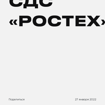
СДС
«РОСТЕХ
О
Поделиться
27 января 2022