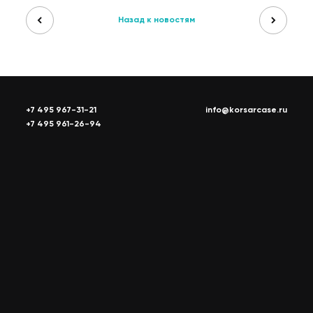
Назад к новостям
+7 495 967-31-21
info@korsarcase.ru
+7 495 961-26-94