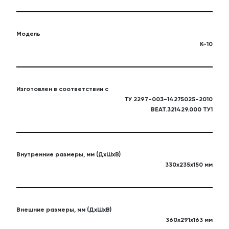
Модель
К-10
Изготовлен в соответствии с
ТУ 2297-003-14275025-2010
ВЕАТ.321429.000 ТУ1
Внутренние размеры, мм (ДхШхВ)
330х235х150 мм
Внешние размеры, мм (ДхШхВ)
360х291х163 мм