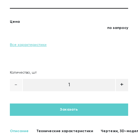
О
Цена
по запросу
Все характеристики
Количество, шт
-
+
1
Заказать
Описание
Технические характеристики
Чертежи, 3D-модел