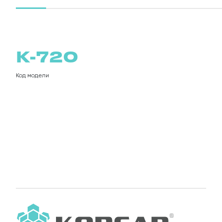
П
К-720
Код модели