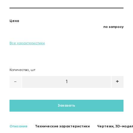
О
Цена
по запросу
Все характеристики
Количество, шт
-
+
1
Заказать
Описание
Технические характеристики
Чертежи, 3D-модел