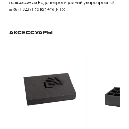
Водонепроницаемый ударопрочный
ГСПА.321429.210
кейс П240 ПОЛКОВОДЕЦ®
Лицензии и сертификаты
Производство
АКСЕССУАРЫ
Пресс-центр
Применение